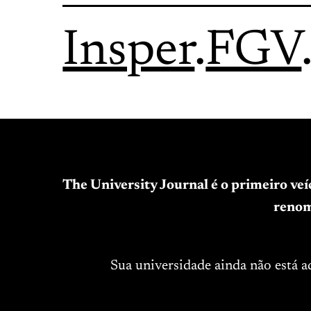
Insper
.
FGV
The University Journal é o primeiro ve
renom
Sua universidade ainda não está 