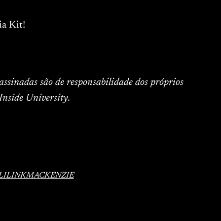
a Kit!
 assinadas são de responsabilidade dos próprios
Inside University.
LI
LINK
MACKENZIE