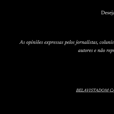
Desej
As opiniões expressas pelos jornalistas, colun
autores e não rep
BELAVISTA
DOM C