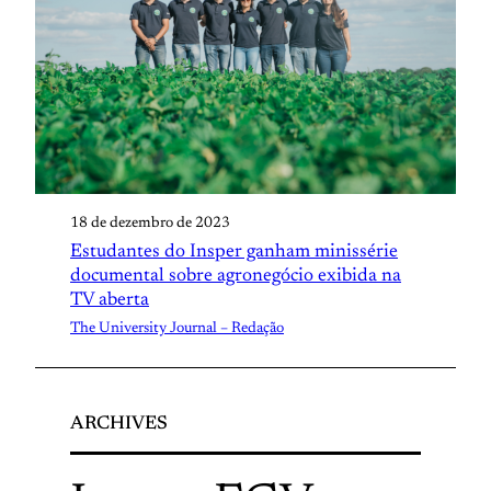
18 de dezembro de 2023
Estudantes do Insper ganham minissérie
documental sobre agronegócio exibida na
TV aberta
The University Journal – Redação
ARCHIVES