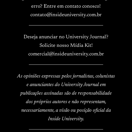
erro? Entre em contato conosco!
contato@insideuniversity.com.br
____________________________________
Deseja anunciar no University Journal?
Solicite nosso Mídia Kit!
comercial@insideuniversity.com.br
____________________________________
As opiniões expressas pelos jornalistas, colunistas
e anunciantes do University Journal em
publicações assinadas são de responsabilidade
dos próprios autores e não representam,
necessariamente, a visão ou posição oficial da
Inside University.
____________________________________